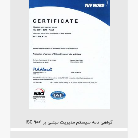
گواهی نامه سیستم مدیریت مبتنی بر ISO 9001