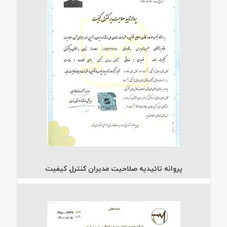
پروانه تائیدیه صلاحیت مدیران کنترل کیفیت