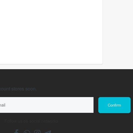
count stores soon.
Follow us on social networks