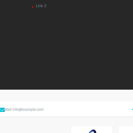
Link 3
Mail
info@example.com