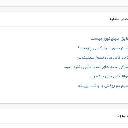
‌های مشابه
ایق سیلیکون چیست
یم نسوز سیلیکونی چیست؟
برد کابل های نسوز سیلیکونی
ژگی سیم های نسوز تفلون نقره اندود
واع کابل های جرقه زن
م دو روکش با بافت ابریشم
ها (0)