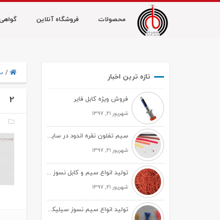
محصولات
فروشگاه آنلاین
گواهی‌ن
/
سی
تازه ترین اخبار
2
فروش ویژه کابل فایر
شهریور 21, 1397
سیم تفلون نقره اندود در سایز های مختلف
شهریور 21, 1397
تولید انواع سیم و کابل نسوز سیلیکونی
شهریور 21, 1397
تولید انواع سیم نسوز سیلیکونی تک روکش و دو روکش