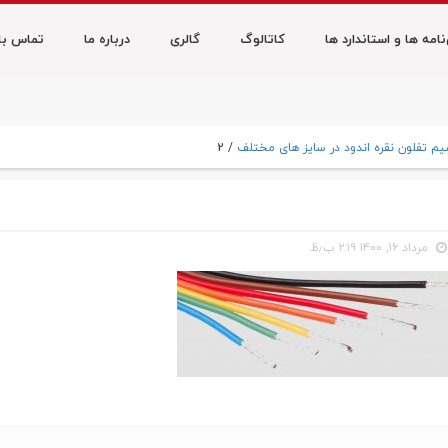
امه ها و استاندارد ها
کاتالوگ
گالری
درباره ما
تماس با 
2
م تفلون نقره اندود در سایز های مختلف
/
مرداد ۱۶, ۱۴۰۰ ۲:۱۹ ب٫ظ