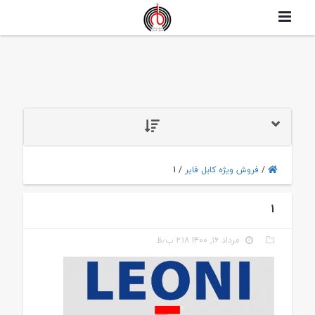
1
/
فروش ویژه کابل فایر
/
1
مرداد ۱۶, ۱۴۰۰ ۲:۱۸ ب٫ظ